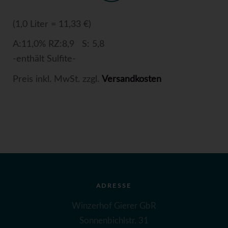
(1,0 Liter = 11,33 €)
A:11,0% RZ:8,9 S: 5,8
-enthält Sulfite-
Preis inkl. MwSt. zzgl.
Versandkosten
ADRESSE
Winzerhof Gierer GbR
Sonnenbichlstr. 31