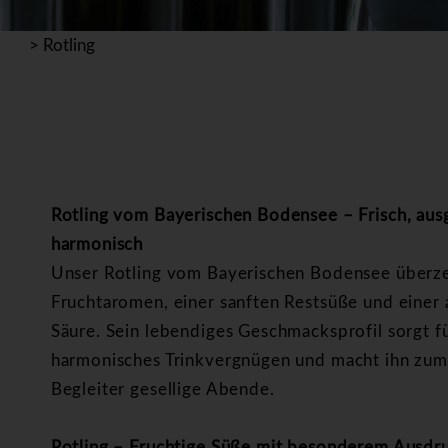
>
Rotling
Rotling vom Bayerischen Bodensee – Frisch, au
harmonisch
Unser Rotling vom Bayerischen Bodensee überze
Fruchtaromen, einer sanften Restsüße und eine
Säure. Sein lebendiges Geschmacksprofil sorgt fü
harmonisches Trinkvergnügen und macht ihn zum
Begleiter gesellige Abende.
Rotling – Fruchtige Süße mit besonderem Ausdr