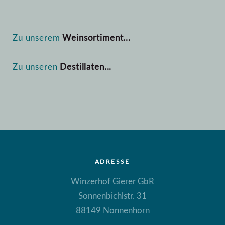
Zu unserem
Weinsortiment...
Zu unseren
Destillaten...
ADRESSE
Winzerhof Gierer GbR
Sonnenbichlstr. 31
88149 Nonnenhorn