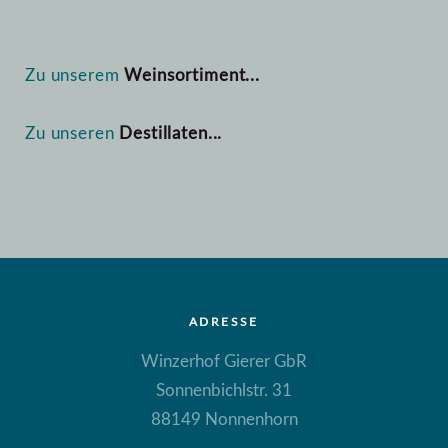
Zu unserem
Weinsortiment...
Zu unseren
Destillaten...
ADRESSE
Winzerhof Gierer GbR
Sonnenbichlstr. 31
88149 Nonnenhorn