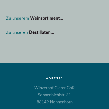
Zu unserem
Weinsortiment...
Zu unseren
Destillaten...
ADRESSE
Winzerhof Gierer GbR
Sonnenbichlstr. 31
88149 Nonnenhorn