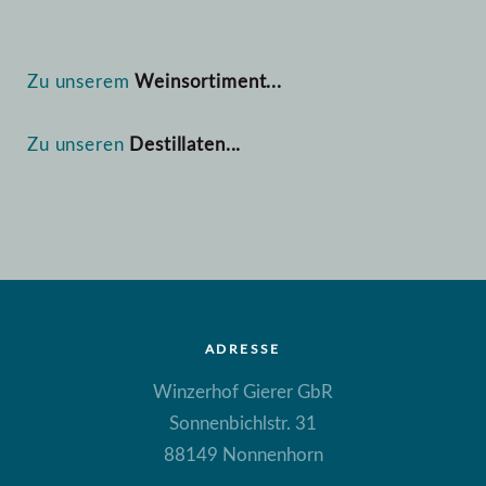
Zu unserem
Weinsortiment...
Zu unseren
Destillaten...
ADRESSE
Winzerhof Gierer GbR
Sonnenbichlstr. 31
88149 Nonnenhorn