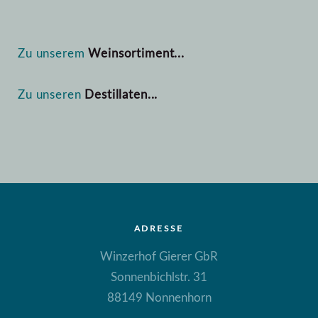
Zu unserem
Weinsortiment...
Zu unseren
Destillaten...
ADRESSE
Winzerhof Gierer GbR
Sonnenbichlstr. 31
88149 Nonnenhorn