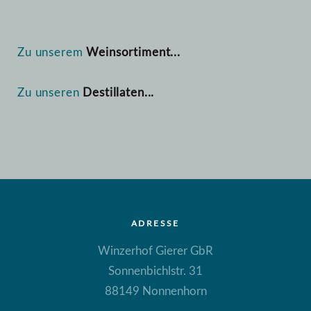
Zu unserem
Weinsortiment...
Zu unseren
Destillaten...
ADRESSE
Winzerhof Gierer GbR
Sonnenbichlstr. 31
88149 Nonnenhorn