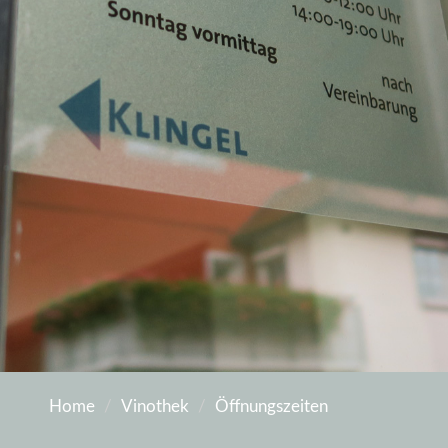
Home
Vinothek
Öffnungszeiten