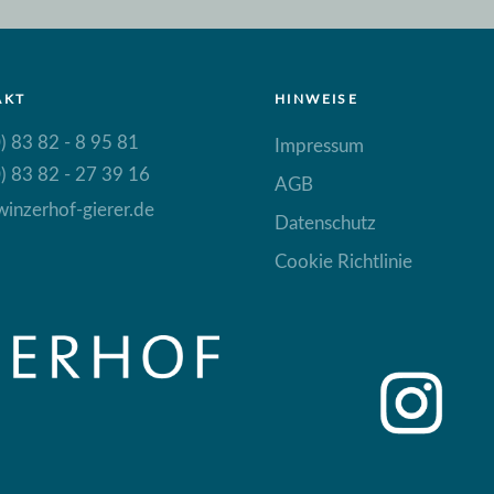
AKT
HINWEISE
) 83 82 - 8 95 81
Impressum
) 83 82 - 27 39 16
AGB
inzerhof-gierer.de
Datenschutz
Cookie Richtlinie