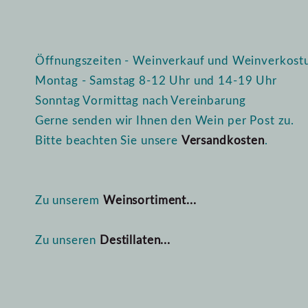
Öffnungszeiten - Weinverkauf und Weinverkost
Montag - Samstag 8-12 Uhr und 14-19 Uhr
Sonntag Vormittag nach Vereinbarung
Gerne senden wir Ihnen den Wein per Post zu.
Bitte beachten Sie unsere
Versandkosten
.
Zu unserem
Weinsortiment...
Zu unseren
Destillaten...