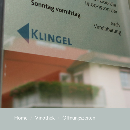
Home
Vinothek
Öffnungszeiten