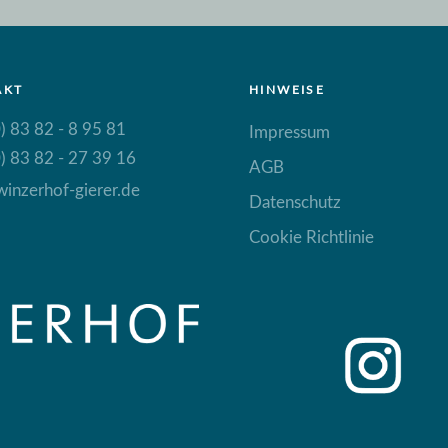
AKT
HINWEISE
) 83 82 - 8 95 81
Impressum
) 83 82 - 27 39 16
AGB
inzerhof-gierer.de
Datenschutz
Cookie Richtlinie