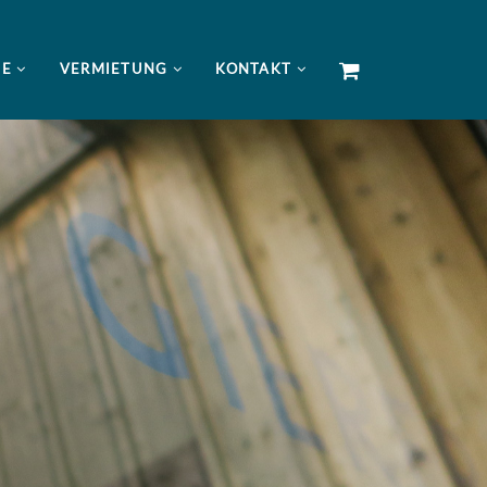
NE
VERMIETUNG
KONTAKT