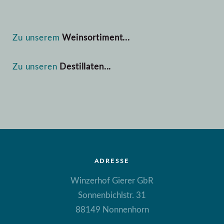
Zu unserem
Weinsortiment...
Zu unseren
Destillaten...
ADRESSE
Winzerhof Gierer GbR
Sonnenbichlstr. 31
88149 Nonnenhorn