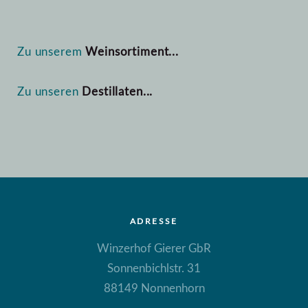
Zu unserem
Weinsortiment...
Zu unseren
Destillaten...
ADRESSE
Winzerhof Gierer GbR
Sonnenbichlstr. 31
88149 Nonnenhorn