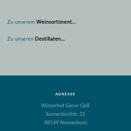
Zu unserem
Weinsortiment...
Zu unseren
Destillaten...
ADRESSE
Winzerhof Gierer GbR
Sonnenbichlstr. 31
88149 Nonnenhorn