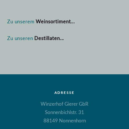
Zu unserem
Weinsortiment...
Zu unseren
Destillaten...
ADRESSE
Winzerhof Gierer GbR
Sonnenbichlstr. 31
88149 Nonnenhorn