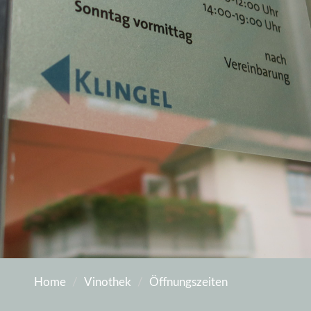
Home
Vinothek
Öffnungszeiten