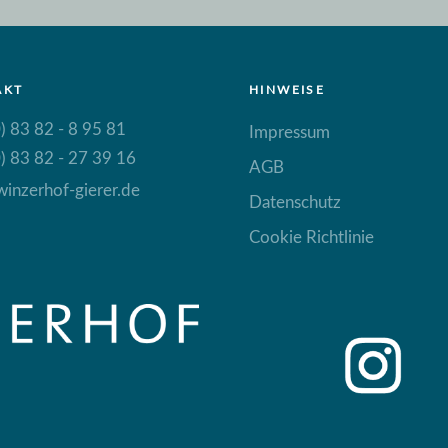
AKT
HINWEISE
) 83 82 - 8 95 81
Impressum
) 83 82 - 27 39 16
AGB
inzerhof-gierer.de
Datenschutz
Cookie Richtlinie