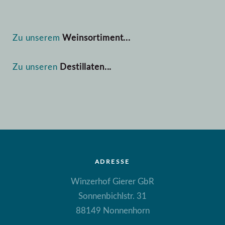
Zu unserem
Weinsortiment...
Zu unseren
Destillaten...
ADRESSE
Winzerhof Gierer GbR
Sonnenbichlstr. 31
88149 Nonnenhorn