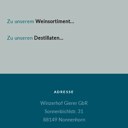
Zu unserem
Weinsortiment...
Zu unseren
Destillaten...
ADRESSE
Winzerhof Gierer GbR
Sonnenbichlstr. 31
88149 Nonnenhorn