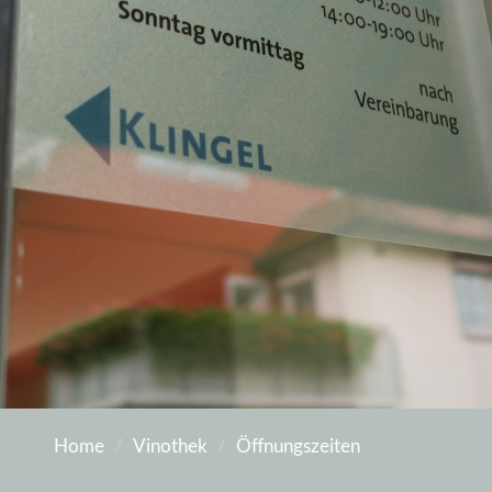
Home
Vinothek
Öffnungszeiten