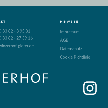
AKT
HINWEISE
) 83 82 - 8 95 81
Impressum
) 83 82 - 27 39 16
AGB
inzerhof-gierer.de
Datenschutz
Cookie Richtlinie