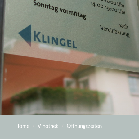
Home
Vinothek
Öffnungszeiten