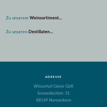
Zu unserem
Weinsortiment...
Zu unseren
Destillaten...
ADRESSE
Winzerhof Gierer GbR
Sonnenbichlstr. 31
88149 Nonnenhorn