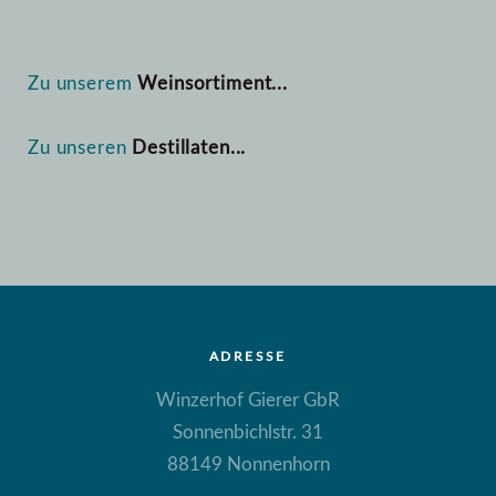
Zu unserem
Weinsortiment...
Zu unseren
Destillaten...
ADRESSE
Winzerhof Gierer GbR
Sonnenbichlstr. 31
88149 Nonnenhorn