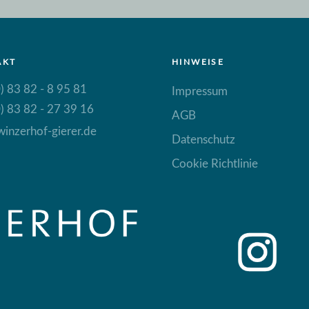
AKT
HINWEISE
) 83 82 - 8 95 81
Impressum
) 83 82 - 27 39 16
AGB
inzerhof-gierer.de
Datenschutz
Cookie Richtlinie