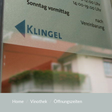
Home
Vinothek
Öffnungszeiten