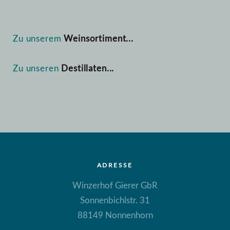
Zu unserem
Weinsortiment...
Zu unseren
Destillaten...
ADRESSE
Winzerhof Gierer GbR
Sonnenbichlstr. 31
88149 Nonnenhorn