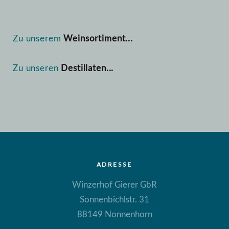
Zu unserem
Weinsortiment...
Zu unseren
Destillaten...
ADRESSE
Winzerhof Gierer GbR
Sonnenbichlstr. 31
88149 Nonnenhorn