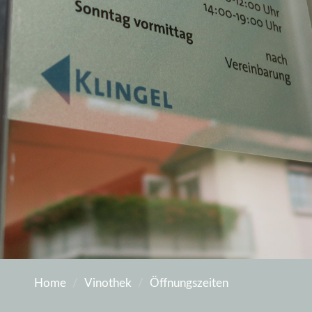
Home
Vinothek
Öffnungszeiten