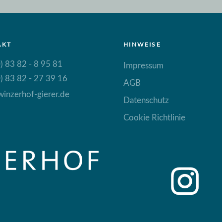
AKT
HINWEISE
) 83 82 - 8 95 81
Impressum
) 83 82 - 27 39 16
AGB
inzerhof-gierer.de
Datenschutz
Cookie Richtlinie