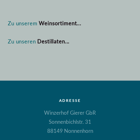
Zu unserem
Weinsortiment...
Zu unseren
Destillaten...
ADRESSE
Winzerhof Gierer GbR
Sonnenbichlstr. 31
88149 Nonnenhorn