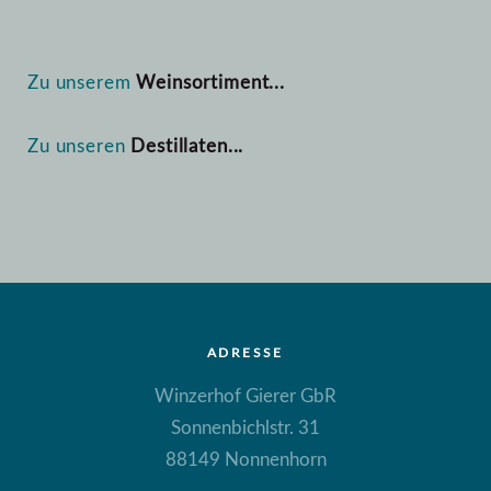
Zu unserem
Weinsortiment...
Zu unseren
Destillaten...
ADRESSE
Winzerhof Gierer GbR
Sonnenbichlstr. 31
88149 Nonnenhorn