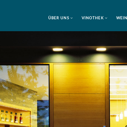
ÜBER UNS
VINOTHEK
WEI