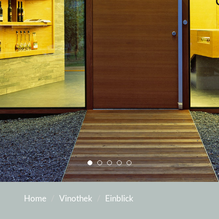
Home
Vinothek
Einblick