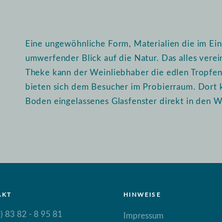
Eine ungewöhnliche Form, Materialien die im Ein
umwerfender Blick auf die Natur. Das alles vere
Theke kann der Weinliebhaber die edlen Tropfen i
bieten sich dem Besucher im Probierraum. Dort 
Boden eingelassenes Glasfenster direkt in den W
AKT
HINWEISE
) 83 82 - 8 95 81
Impressum