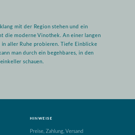
klang mit der Region stehen und ein
int die moderne Vinothek. An einer langen
n aller Ruhe probieren. Tiefe Einblicke
kann man durch ein begehbares, in den
einkeller schauen.
HINWEISE
Preise, Zahlung, Versand