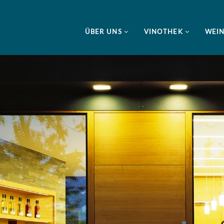
ÜBER UNS
VINOTHEK
WEI