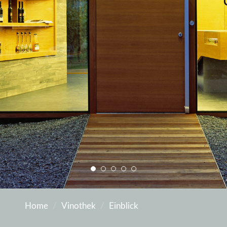
Home
Vinothek
Einblick