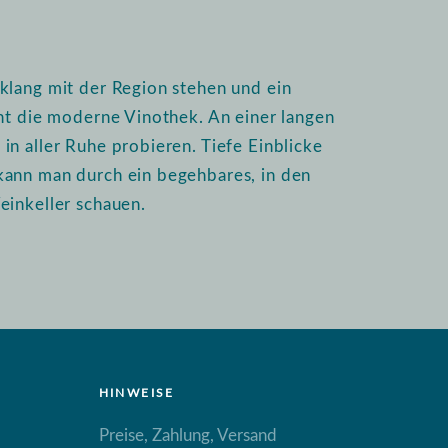
klang mit der Region stehen und ein
int die moderne Vinothek. An einer langen
n aller Ruhe probieren. Tiefe Einblicke
kann man durch ein begehbares, in den
einkeller schauen.
HINWEISE
Preise, Zahlung, Versand