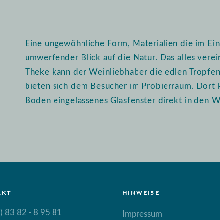
Eine ungewöhnliche Form, Materialien die im Ein
umwerfender Blick auf die Natur. Das alles vere
Theke kann der Weinliebhaber die edlen Tropfen i
bieten sich dem Besucher im Probierraum. Dort 
Boden eingelassenes Glasfenster direkt in den W
AKT
HINWEISE
) 83 82 - 8 95 81
Impressum