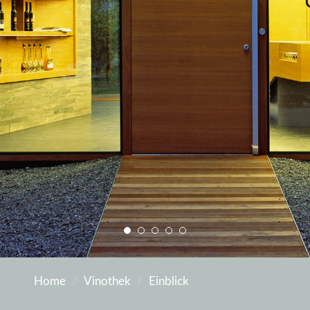
Home
Vinothek
Einblick