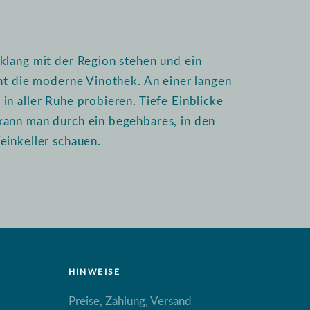
klang mit der Region stehen und ein
int die moderne Vinothek. An einer langen
n aller Ruhe probieren. Tiefe Einblicke
kann man durch ein begehbares, in den
einkeller schauen.
HINWEISE
Preise, Zahlung, Versand