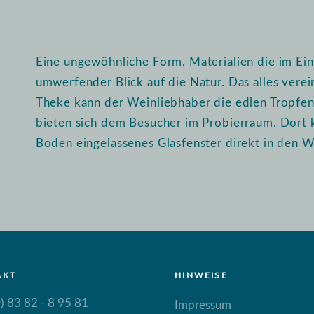
Eine ungewöhnliche Form, Materialien die im Ein
umwerfender Blick auf die Natur. Das alles vere
Theke kann der Weinliebhaber die edlen Tropfen i
bieten sich dem Besucher im Probierraum. Dort 
Boden eingelassenes Glasfenster direkt in den W
AKT
HINWEISE
) 83 82 - 8 95 81
Impressum