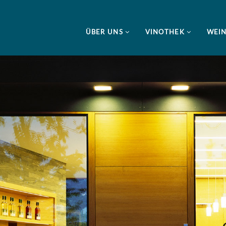
ÜBER UNS
VINOTHEK
WEI