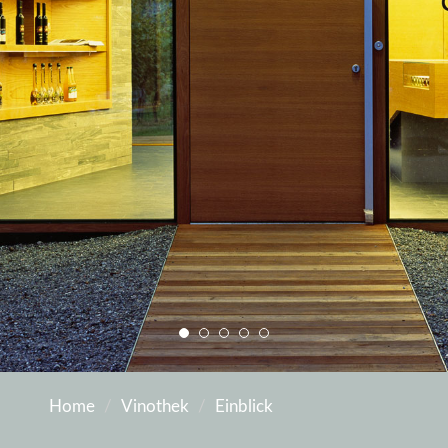
Home
Vinothek
Einblick