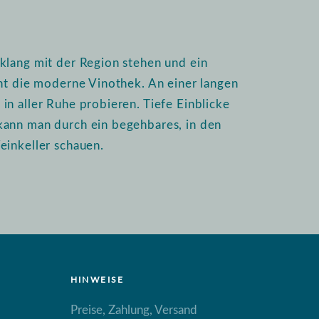
klang mit der Region stehen und ein
int die moderne Vinothek. An einer langen
n aller Ruhe probieren. Tiefe Einblicke
kann man durch ein begehbares, in den
einkeller schauen.
HINWEISE
Preise, Zahlung, Versand