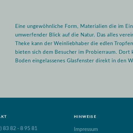
Eine ungewöhnliche Form, Materialien die im Ein
umwerfender Blick auf die Natur. Das alles vere
Theke kann der Weinliebhaber die edlen Tropfen i
bieten sich dem Besucher im Probierraum. Dort 
Boden eingelassenes Glasfenster direkt in den W
AKT
HINWEISE
) 83 82 - 8 95 81
Impressum