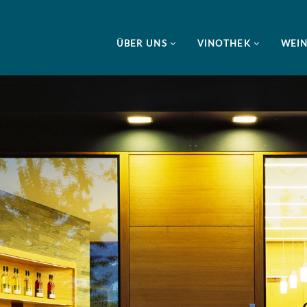
ÜBER UNS
VINOTHEK
WEI