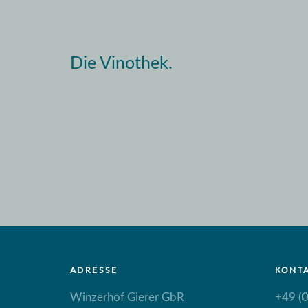
Die Vinothek.
ADRESSE
KONT
Winzerhof Gierer GbR
+49 (0