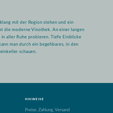
klang mit der Region stehen und ein
int die moderne Vinothek. An einer langen
n aller Ruhe probieren. Tiefe Einblicke
kann man durch ein begehbares, in den
einkeller schauen.
HINWEISE
Preise, Zahlung, Versand