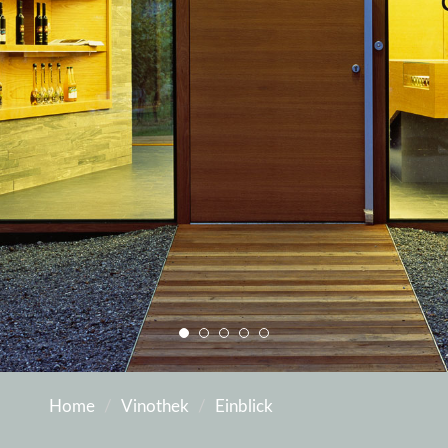
Home
Vinothek
Einblick