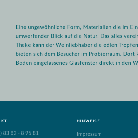
Eine ungewöhnliche Form, Materialien die im Ein
umwerfender Blick auf die Natur. Das alles vere
Theke kann der Weinliebhaber die edlen Tropfen i
bieten sich dem Besucher im Probierraum. Dort 
Boden eingelassenes Glasfenster direkt in den W
AKT
HINWEISE
) 83 82 - 8 95 81
Impressum