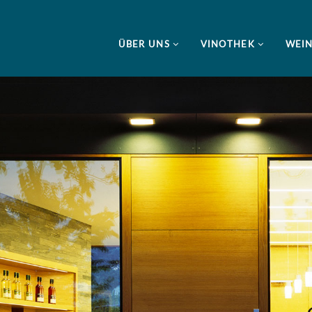
ÜBER UNS
VINOTHEK
WEI