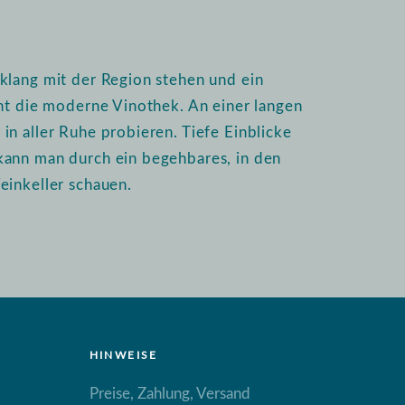
klang mit der Region stehen und ein
int die moderne Vinothek. An einer langen
n aller Ruhe probieren. Tiefe Einblicke
kann man durch ein begehbares, in den
einkeller schauen.
HINWEISE
Preise, Zahlung, Versand