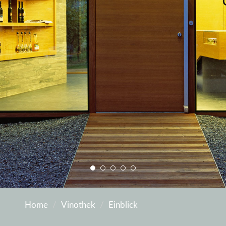
Home
Vinothek
Einblick