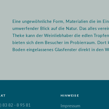
Eine ungewöhnliche Form, Materialien die im Ein
umwerfender Blick auf die Natur. Das alles vere
Theke kann der Weinliebhaber die edlen Tropfen i
bieten sich dem Besucher im Probierraum. Dort 
Boden eingelassenes Glasfenster direkt in den W
AKT
HINWEISE
) 83 82 - 8 95 81
Impressum