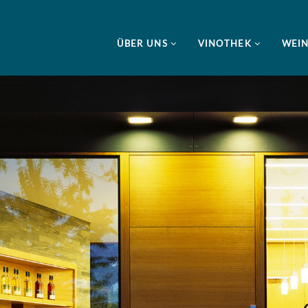
ÜBER UNS
VINOTHEK
WEI