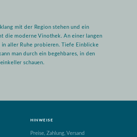
klang mit der Region stehen und ein
int die moderne Vinothek. An einer langen
n aller Ruhe probieren. Tiefe Einblicke
kann man durch ein begehbares, in den
einkeller schauen.
HINWEISE
Preise, Zahlung, Versand