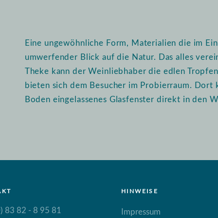
Eine ungewöhnliche Form, Materialien die im Ein
umwerfender Blick auf die Natur. Das alles vere
Theke kann der Weinliebhaber die edlen Tropfen i
bieten sich dem Besucher im Probierraum. Dort 
Boden eingelassenes Glasfenster direkt in den W
AKT
HINWEISE
) 83 82 - 8 95 81
Impressum