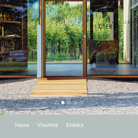
Home
Vinothek
Einblick