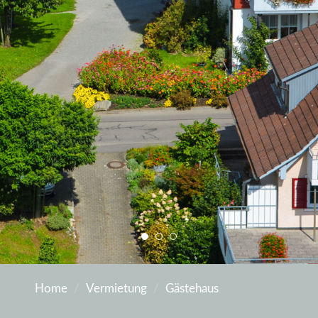
Home
Vermietung
Gästehaus