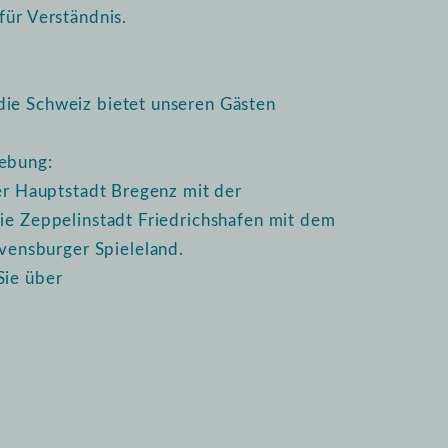
für Verständnis.
die Schweiz bietet unseren Gästen
gebung:
ger Hauptstadt Bregenz mit der
die Zeppelinstadt Friedrichshafen mit dem
ensburger Spieleland.
Sie über