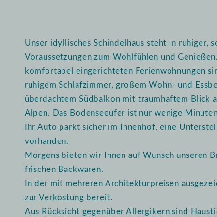
Unser idyllisches Schindelhaus steht in ruhiger, 
Voraussetzungen zum Wohlfühlen und Genießen.
komfortabel eingerichteten Ferienwohnungen sin
ruhigem Schlafzimmer, großem Wohn- und Essb
überdachtem Südbalkon mit traumhaftem Blick a
Alpen. Das Bodenseeufer ist nur wenige Minuten
Ihr Auto parkt sicher im Innenhof, eine Unterstel
vorhanden.
Morgens bieten wir Ihnen auf Wunsch unseren Br
frischen Backwaren.
In der mit mehreren Architekturpreisen ausgeze
zur Verkostung bereit.
Aus Rücksicht gegenüber Allergikern sind Haustie