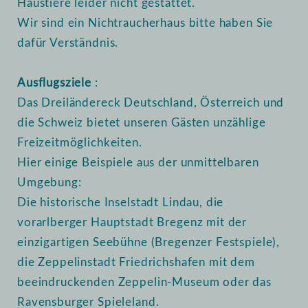
Haustiere leider nicht gestattet.
Wir sind ein Nichtraucherhaus bitte haben Sie
dafür Verständnis.
Ausflugsziele
:
Das Dreiländereck Deutschland, Österreich und
die Schweiz bietet unseren Gästen unzählige
Freizeitmöglichkeiten.
Hier einige Beispiele aus der unmittelbaren
Umgebung:
Die historische Inselstadt Lindau, die
vorarlberger Hauptstadt Bregenz mit der
einzigartigen Seebühne (Bregenzer Festspiele),
die Zeppelinstadt Friedrichshafen mit dem
beeindruckenden Zeppelin-Museum oder das
Ravensburger Spieleland.