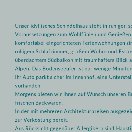
Unser idyllisches Schindelhaus steht in ruhiger, 
Voraussetzungen zum Wohlfühlen und Genießen.
komfortabel eingerichteten Ferienwohnungen sin
ruhigem Schlafzimmer, großem Wohn- und Essb
überdachtem Südbalkon mit traumhaftem Blick a
Alpen. Das Bodenseeufer ist nur wenige Minuten
Ihr Auto parkt sicher im Innenhof, eine Unterstel
vorhanden.
Morgens bieten wir Ihnen auf Wunsch unseren Br
frischen Backwaren.
In der mit mehreren Architekturpreisen ausgeze
zur Verkostung bereit.
Aus Rücksicht gegenüber Allergikern sind Haustie