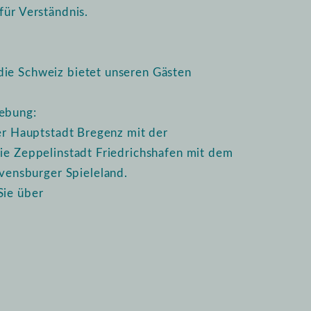
für Verständnis.
die Schweiz bietet unseren Gästen
gebung:
ger Hauptstadt Bregenz mit der
die Zeppelinstadt Friedrichshafen mit dem
ensburger Spieleland.
Sie über