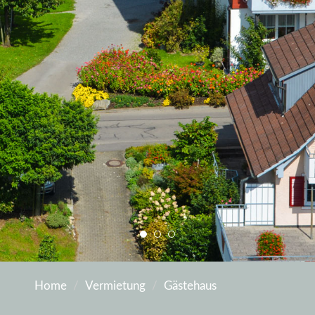
Home
Vermietung
Gästehaus