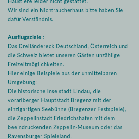
Haustiere leider nicht gestattet.
Wir sind ein Nichtraucherhaus bitte haben Sie
dafür Verständnis.
Ausflugsziele
:
Das Dreiländereck Deutschland, Österreich und
die Schweiz bietet unseren Gästen unzählige
Freizeitmöglichkeiten.
Hier einige Beispiele aus der unmittelbaren
Umgebung:
Die historische Inselstadt Lindau, die
vorarlberger Hauptstadt Bregenz mit der
einzigartigen Seebühne (Bregenzer Festspiele),
die Zeppelinstadt Friedrichshafen mit dem
beeindruckenden Zeppelin-Museum oder das
Ravensburger Spieleland.