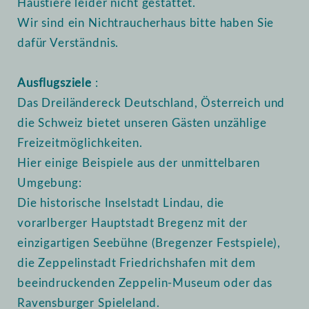
Haustiere leider nicht gestattet.
Wir sind ein Nichtraucherhaus bitte haben Sie
dafür Verständnis.
Ausflugsziele
:
Das Dreiländereck Deutschland, Österreich und
die Schweiz bietet unseren Gästen unzählige
Freizeitmöglichkeiten.
Hier einige Beispiele aus der unmittelbaren
Umgebung:
Die historische Inselstadt Lindau, die
vorarlberger Hauptstadt Bregenz mit der
einzigartigen Seebühne (Bregenzer Festspiele),
die Zeppelinstadt Friedrichshafen mit dem
beeindruckenden Zeppelin-Museum oder das
Ravensburger Spieleland.