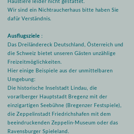
Haustiere leider nicht gestattet.
Wir sind ein Nichtraucherhaus bitte haben Sie
dafür Verständnis.
Ausflugsziele
:
Das Dreiländereck Deutschland, Österreich und
die Schweiz bietet unseren Gästen unzählige
Freizeitmöglichkeiten.
Hier einige Beispiele aus der unmittelbaren
Umgebung:
Die historische Inselstadt Lindau, die
vorarlberger Hauptstadt Bregenz mit der
einzigartigen Seebühne (Bregenzer Festspiele),
die Zeppelinstadt Friedrichshafen mit dem
beeindruckenden Zeppelin-Museum oder das
Ravensburger Spieleland.