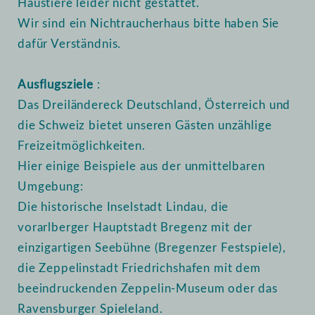
Haustiere leider nicht gestattet.
Wir sind ein Nichtraucherhaus bitte haben Sie
dafür Verständnis.
Ausflugsziele
:
Das Dreiländereck Deutschland, Österreich und
die Schweiz bietet unseren Gästen unzählige
Freizeitmöglichkeiten.
Hier einige Beispiele aus der unmittelbaren
Umgebung:
Die historische Inselstadt Lindau, die
vorarlberger Hauptstadt Bregenz mit der
einzigartigen Seebühne (Bregenzer Festspiele),
die Zeppelinstadt Friedrichshafen mit dem
beeindruckenden Zeppelin-Museum oder das
Ravensburger Spieleland.