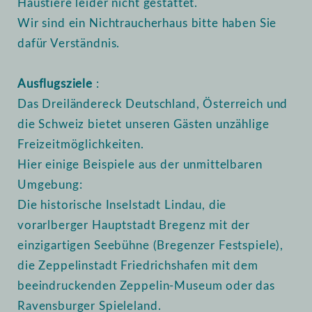
Haustiere leider nicht gestattet.
Wir sind ein Nichtraucherhaus bitte haben Sie
dafür Verständnis.
Ausflugsziele
:
Das Dreiländereck Deutschland, Österreich und
die Schweiz bietet unseren Gästen unzählige
Freizeitmöglichkeiten.
Hier einige Beispiele aus der unmittelbaren
Umgebung:
Die historische Inselstadt Lindau, die
vorarlberger Hauptstadt Bregenz mit der
einzigartigen Seebühne (Bregenzer Festspiele),
die Zeppelinstadt Friedrichshafen mit dem
beeindruckenden Zeppelin-Museum oder das
Ravensburger Spieleland.