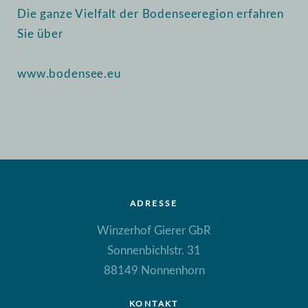
Die ganze Vielfalt der Bodenseeregion erfahren
Sie über
www.bodensee.eu
ADRESSE
Winzerhof Gierer GbR
Sonnenbichlstr. 31
88149 Nonnenhorn
KONTAKT