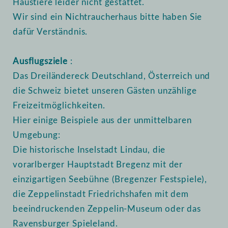
Haustiere leider nicht gestattet.
Wir sind ein Nichtraucherhaus bitte haben Sie
dafür Verständnis.
Ausflugsziele
:
Das Dreiländereck Deutschland, Österreich und
die Schweiz bietet unseren Gästen unzählige
Freizeitmöglichkeiten.
Hier einige Beispiele aus der unmittelbaren
Umgebung:
Die historische Inselstadt Lindau, die
vorarlberger Hauptstadt Bregenz mit der
einzigartigen Seebühne (Bregenzer Festspiele),
die Zeppelinstadt Friedrichshafen mit dem
beeindruckenden Zeppelin-Museum oder das
Ravensburger Spieleland.