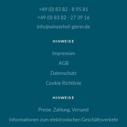
+49 (0) 83 82 - 8 95 81
+49 (0) 83 82 - 27 39 16
info@winzerhof-gierer.de
HINWEISE
Impressum
AGB
Datenschutz
Cookie Richtlinie
HINWEISE
Preise, Zahlung, Versand
Informationen zum elektronischen Geschäftsverkehr