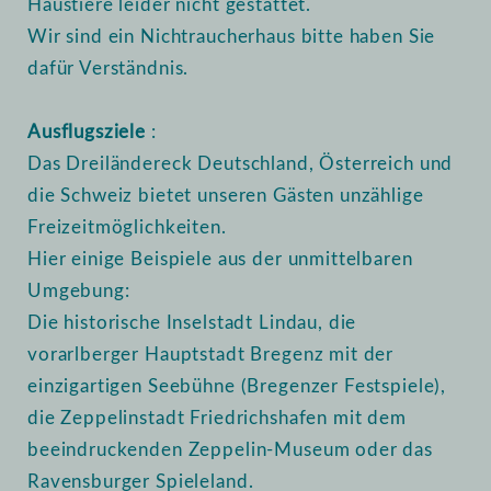
Haustiere leider nicht gestattet.
Wir sind ein Nichtraucherhaus bitte haben Sie
dafür Verständnis.
Ausflugsziele
:
Das Dreiländereck Deutschland, Österreich und
die Schweiz bietet unseren Gästen unzählige
Freizeitmöglichkeiten.
Hier einige Beispiele aus der unmittelbaren
Umgebung:
Die historische Inselstadt Lindau, die
vorarlberger Hauptstadt Bregenz mit der
einzigartigen Seebühne (Bregenzer Festspiele),
die Zeppelinstadt Friedrichshafen mit dem
beeindruckenden Zeppelin-Museum oder das
Ravensburger Spieleland.