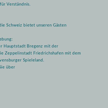
für Verständnis.
die Schweiz bietet unseren Gästen
gebung:
ger Hauptstadt Bregenz mit der
die Zeppelinstadt Friedrichshafen mit dem
ensburger Spieleland.
Sie über