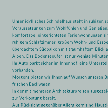
Unser idyllisches Schindelhaus steht in ruhiger, 
Voraussetzungen zum Wohlfühlen und Genießen.
komfortabel eingerichteten Ferienwohnungen sin
ruhigem Schlafzimmer, großem Wohn- und Essb
überdachtem Südbalkon mit traumhaftem Blick a
Alpen. Das Bodenseeufer ist nur wenige Minuten
Ihr Auto parkt sicher im Innenhof, eine Unterstel
vorhanden.
Morgens bieten wir Ihnen auf Wunsch unseren Br
frischen Backwaren.
In der mit mehreren Architekturpreisen ausgeze
zur Verkostung bereit.
Aus Rücksicht gegenüber Allergikern sind Haustie