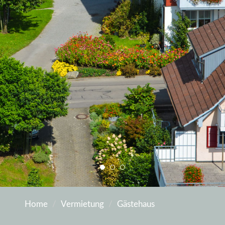
Home
Vermietung
Gästehaus