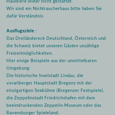
Haustiere leider nicht gestattet.
Wir sind ein Nichtraucherhaus bitte haben Sie
dafür Verständnis.
Ausflugsziele
:
Das Dreiländereck Deutschland, Österreich und
die Schweiz bietet unseren Gästen unzählige
Freizeitmöglichkeiten.
Hier einige Beispiele aus der unmittelbaren
Umgebung:
Die historische Inselstadt Lindau, die
vorarlberger Hauptstadt Bregenz mit der
einzigartigen Seebühne (Bregenzer Festspiele),
die Zeppelinstadt Friedrichshafen mit dem
beeindruckenden Zeppelin-Museum oder das
Ravensburger Spieleland.