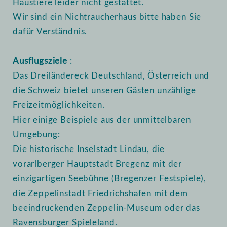
Haustiere leider nicht gestattet.
Wir sind ein Nichtraucherhaus bitte haben Sie
dafür Verständnis.
Ausflugsziele
:
Das Dreiländereck Deutschland, Österreich und
die Schweiz bietet unseren Gästen unzählige
Freizeitmöglichkeiten.
Hier einige Beispiele aus der unmittelbaren
Umgebung:
Die historische Inselstadt Lindau, die
vorarlberger Hauptstadt Bregenz mit der
einzigartigen Seebühne (Bregenzer Festspiele),
die Zeppelinstadt Friedrichshafen mit dem
beeindruckenden Zeppelin-Museum oder das
Ravensburger Spieleland.