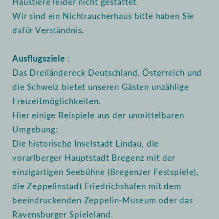
Haustiere leider nicht gestattet.
Wir sind ein Nichtraucherhaus bitte haben Sie
dafür Verständnis.
Ausflugsziele
:
Das Dreiländereck Deutschland, Österreich und
die Schweiz bietet unseren Gästen unzählige
Freizeitmöglichkeiten.
Hier einige Beispiele aus der unmittelbaren
Umgebung:
Die historische Inselstadt Lindau, die
vorarlberger Hauptstadt Bregenz mit der
einzigartigen Seebühne (Bregenzer Festspiele),
die Zeppelinstadt Friedrichshafen mit dem
beeindruckenden Zeppelin-Museum oder das
Ravensburger Spieleland.