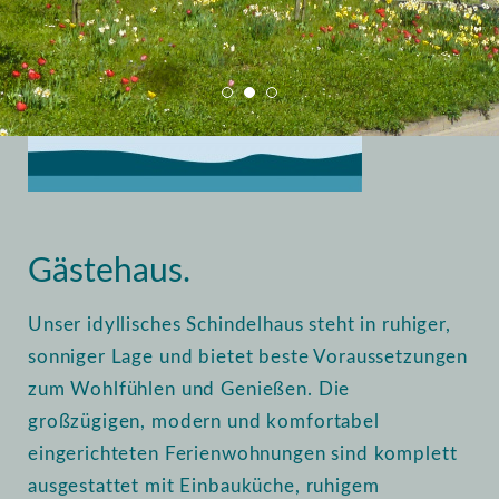
Home
Vermietung
Gästehaus
Gästehaus.
Unser idyllisches Schindelhaus steht in ruhiger,
sonniger Lage und bietet beste Voraussetzungen
zum Wohlfühlen und Genießen. Die
großzügigen, modern und komfortabel
eingerichteten Ferienwohnungen sind komplett
ausgestattet mit Einbauküche, ruhigem