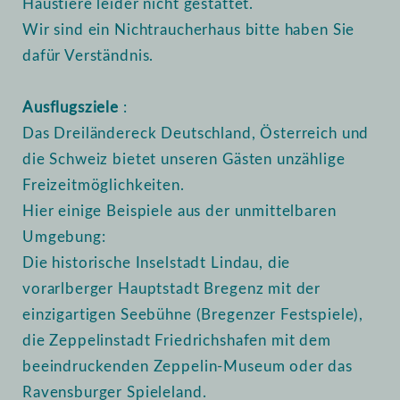
Haustiere leider nicht gestattet.
Wir sind ein Nichtraucherhaus bitte haben Sie
dafür Verständnis.
Ausflugsziele
:
Das Dreiländereck Deutschland, Österreich und
die Schweiz bietet unseren Gästen unzählige
Freizeitmöglichkeiten.
Hier einige Beispiele aus der unmittelbaren
Umgebung:
Die historische Inselstadt Lindau, die
vorarlberger Hauptstadt Bregenz mit der
einzigartigen Seebühne (Bregenzer Festspiele),
die Zeppelinstadt Friedrichshafen mit dem
beeindruckenden Zeppelin-Museum oder das
Ravensburger Spieleland.