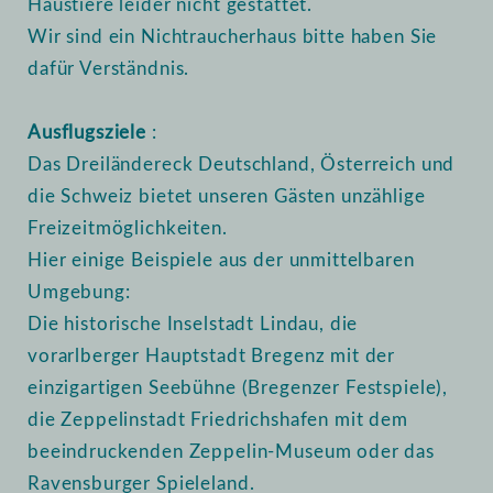
Haustiere leider nicht gestattet.
Wir sind ein Nichtraucherhaus bitte haben Sie
dafür Verständnis.
Ausflugsziele
:
Das Dreiländereck Deutschland, Österreich und
die Schweiz bietet unseren Gästen unzählige
Freizeitmöglichkeiten.
Hier einige Beispiele aus der unmittelbaren
Umgebung:
Die historische Inselstadt Lindau, die
vorarlberger Hauptstadt Bregenz mit der
einzigartigen Seebühne (Bregenzer Festspiele),
die Zeppelinstadt Friedrichshafen mit dem
beeindruckenden Zeppelin-Museum oder das
Ravensburger Spieleland.